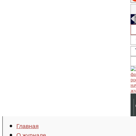
Главная
О журнале