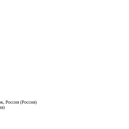
к, Россия (Россия)
ия)