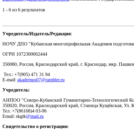
1 - 6 из 6 результатов
Учредитель/Издатель/Редакция
:
НОЧУ ДПО "Кубанская многопрофильная Академия подготовки
ОГРН 1072300002444
350080, Россия, Краснодарский край, г. Краснодар, мкр. Пашков
Тел.: +7(905) 471 31 94
E-mail:
akademus07@rambler.ru
Учредитель:
АНПОО "Северо-Кубанский Гуманитарно-Технологический К
350020, Россия, Краснодарский край, Станица Кущёвская, Ул. 
Тел. +7(86168)4 03-96
Email: skgtk
@mail.ru
Свидетельство о регистрации: