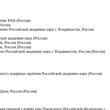
ение РАН (Россия)
Россия.
ение Российской академии наук г. Владивосток, Россия
кой академии наук (Россия)
, Россия (Россия)
, Россия (Россия)
ие Российской академии наук г. Владивосток, Россия (Россия)
титут аграрных проблем Российской академии наук (Россия)
ону, Россия (Россия)
ударственной службы при Президенте Российской Федерации г.