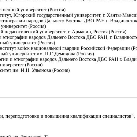
ственный университет (Россия)
титут, Югорский государственный университет, г. Ханты-Мансий
 этнографии народов Дальнего Востока ДВО РАН г. Владивосток,
 университет (Россия)
 педагогический университет, г. Армавир, Россия (Россия)
и этнографии народов Дальнего Востока ДВО РАН, г. Владивосто
нный университет (Россия)
нститут войск национальной гвардии Российской Федерации (Ро
ный университет им. П.Г. Демидова (Россия)
логии и этнографии народов Дальнего Востока ДВО РАН г. Влади
ниверситет (Россия)
итет им. И.Н. Ульянова (Россия)
, переподготовки и повышения квалификации специалистов".
ский, ул. Заводская, 32