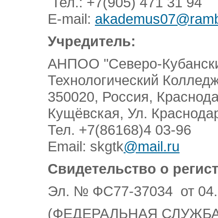
Тел.: +7(905) 471 31 94
E-mail:
akademus07@rambl
Учредитель:
АНПОО "Северо-Кубански
Технологический Колледж
350020, Россия, Краснод
Кущёвская, Ул. Краснода
Тел. +7(86168)4 03-96
Email: skgtk
@mail.ru
Свидетельство о регис
Эл. № ФС77-37034 от 04.
(ФЕДЕРАЛЬНАЯ СЛУЖБА