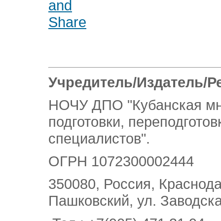
Учредитель/Издатель/Р
НОЧУ ДПО "Кубанская м
подготовки, переподгото
специалистов".
ОГРН 1072300002444
350080, Россия, Краснодар
Пашковский, ул. Заводска