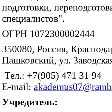
подготовки, переподгото
специалистов".
ОГРН 1072300002444
350080, Россия, Краснодар
Пашковский, ул. Заводская
Тел.: +7(905) 471 31 94
E-mail:
akademus07@rambl
Учредитель: