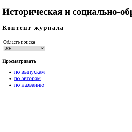
Историческая и социально-об
Контент журнала
Область поиска
Просматривать
по выпускам
по авторам
по названию