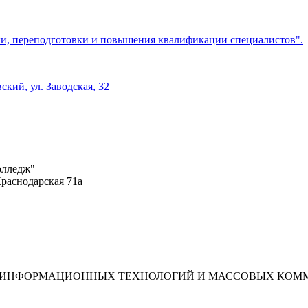
, переподготовки и повышения квалификации специалистов".
ский, ул. Заводская, 32
олледж"
Краснодарская 71а
ЗИ, ИНФОРМАЦИОННЫХ ТЕХНОЛОГИЙ И МАССОВЫХ КО