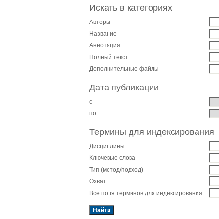
Искать в категориях
Авторы
Название
Аннотация
Полный текст
Дополнительные файлы
Дата публикации
с
по
Термины для индексирования
Дисциплины
Ключевые слова
Тип (метод/подход)
Охват
Все поля терминов для индексирования