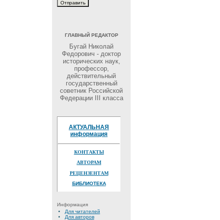
ГЛАВНЫЙ РЕДАКТОР
Бугай Николай
Федорович - доктор
исторических наук,
профессор,
действительный
государственный
советник Российской
Федерации III класса
АКТУАЛЬНАЯ
информация
КОНТАКТЫ
АВТОРАМ
РЕЦЕНЗЕНТАМ
БИБЛИОТЕКА
Информация
Для читателей
Для авторов