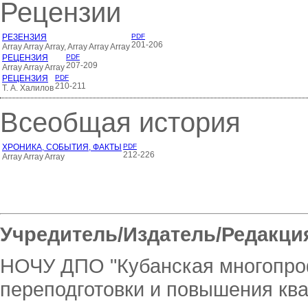
Рецензии
РЕЗЕНЗИЯ
PDF
201-206
Array Array Array, Array Array Array
РЕЦЕНЗИЯ
PDF
207-209
Array Array Array
РЕЦЕНЗИЯ
PDF
210-211
Т. А. Халилов
Всеобщая история
ХРОНИКА, СОБЫТИЯ, ФАКТЫ
PDF
212-226
Array Array Array
Учредитель/Издатель/Редакци
НОЧУ ДПО "Кубанская многопро
переподготовки и повышения кв