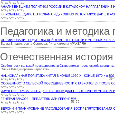
Array Array Array
АНАЛИЗ ВНЕШНЕЙ ПОЛИТИКИ РОССИИ В КИТАЙСКОМ НАПРАВЛЕНИИ В НА
Array Array Array
К ПРОБЛЕМЕ ЕДИНСТВА ИСЛАМА И ДУХОВНЫХ ИСТОЧНИКОВ ДАИШ В А
Array Array Array
Педагогика и методика
ФОРМИРОВАНИЕ РОДИТЕЛЬСКОЙ КОМПЕТЕНТНОСТИ В УСЛОВИЯХ НАЧ
Бэлла Владимировна Сергеева, Рита Камовна АРАКЕЛЯН
Отечественная история
Особенности сельской повседневности Ставрополья после освобождения кра
Элина Владимировна Карапетян
НАЦИОНАЛЬНАЯ ПОЛИТИКА КИТАЯ В КОНЦЕ 1950-Х - КОНЦЕ 1970-х гг.
PDF
39-
Array Array Array
ОСОБЕННОСТИ СЕЛЬСКОЙ ПОВСЕДНЕВНОСТИ СТАВРОПОЛЬЯ ПОСЛЕ ОС
Array Array Array
ИЗУЧЕНИЕ ПРАВА В ГОСУДАРСТВЕННОМ ДАЛЬНЕВОСТОЧНОМ УНИВЕРСИТЕТЕ
Array Array Array
ГЕНЕРАЛ ВЛАСОВ – ПРЕДАТЕЛЬ ИЛИ ГЕРОЙ?
PDF
53-59
Array Array Array
ВЕРСИИ И ПЛАНИРОВАНИЕ РАССЛЕДОВАНИЯ ВОСПРЕПЯТСТВОВАНИЯ 
Array Array Array