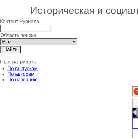
Историческая и социа
Контент журнала
Область поиска
Просматривать
По выпускам
По авторам
По названию