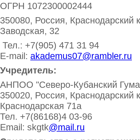
ОГРН 1072300002444
350080, Россия, Краснодарский кр
Заводская, 32
Тел.: +7(905) 471 31 94
E-mail:
akademus07@rambler.ru
Учредитель:
АНПОО "Северо-Кубанский Гума
350020, Россия, Краснодарский 
Краснодарская 71а
Тел. +7(86168)4 03-96
Email: skgtk
@mail.ru