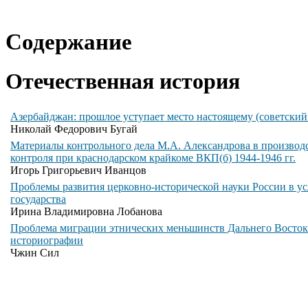
Содержание
Отечественная история
Азербайджан: прошлое уступает место настоящему (советский
Николай Федорович Бугай
Материалы контрольного дела М.А. Александрова в производ
контроля при краснодарском крайкоме ВКП(б) 1944-1946 гг.
Игорь Григорьевич Иванцов
Проблемы развития церковно-исторической науки России в ус
государства
Ирина Владимировна Лобанова
Проблема миграции этнических меньшинств Дальнего Восток
историографии
Чжин Сил