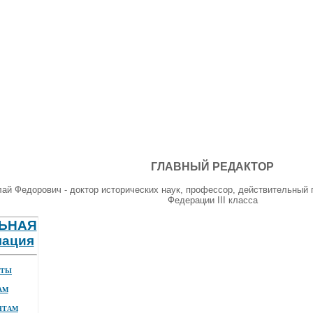
ГЛАВНЫЙ РЕДАКТОР
ай Федорович - доктор исторических наук, профессор, действительный 
Федерации III класса
ЬНАЯ
ация
КТЫ
АМ
НТАМ