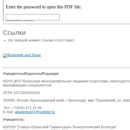
Ссылки
На текущий момент ссылки отсутствуют.
Учредитель/Издатель/Редакция
:
НОЧУ ДПО "Кубанская многопрофильная Академия подготовки, переподгот
квалификации специалистов".
ОГРН 1072300002444
350080, Россия, Краснодарский край, г. Краснодар, мкр. Пашковский, ул. Зав
Тел.: +7(905) 471 31 94
E-mail:
akademus07@rambler.ru
Учредитель:
АНПОО "Северо-Кубанский Гуманитарно-Технологический Колледж"