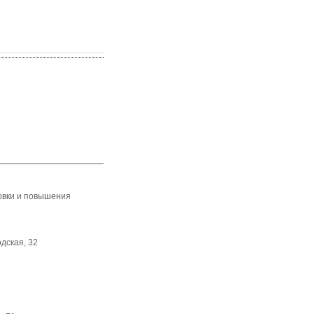
овки и повышения
одская, 32