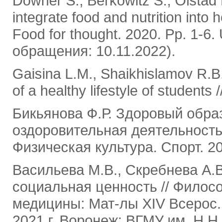
Downer S., Berkowitz S., Olstad 
integrate food and nutrition into
Food for thought. 2020. Pp. 1-6.
обращения: 10.11.2022).
Gaisina L.M., Shaikhislamov R.B
of a healthy lifestyle of students 
Бикьянова Ф.Р. Здоровый обра
оздоровительная деятельность 
Физическая культура. Спорт. 20
Васильева М.В., Скребнева А.В
социальная ценность // Филос
медицины: Мат-лы XIV Всерос. 
2021 г. Воронеж: ВГМУ им. Н.Н.