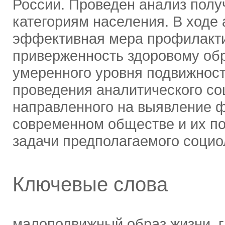
России. Проведен анализ пол
категориям населения. В ходе
эффективная мера профилакти
приверженность здоровому об
умеренного уровня подвижност
проведения аналитического со
направленного на выявление ф
современном обществе и их п
задачи предполагаемого социо
Ключевые слова
малоподвижный образ жизни, 