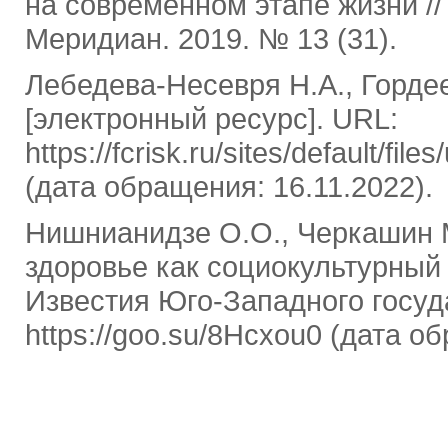
на современном этапе жизни /
Меридиан. 2019. № 13 (31).
Лебедева-Несевря Н.А., Горде
[электронный ресурс]. URL:
https://fcrisk.ru/sites/default/fi
(дата обращения: 16.11.2022).
Нишнианидзе О.О., Черкашин М
здоровье как социокультурный 
Известия Юго-Западного госуд
https://goo.su/8Hcxou0 (дата о