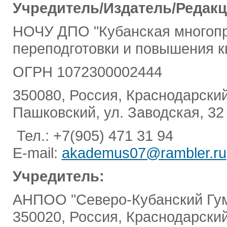
Учредитель/Издатель/Редак
НОЧУ ДПО "Кубанская многопр
переподготовки и повышения к
ОГРН 1072300002444
350080, Россия, Краснодарский 
Пашковский, ул. Заводская, 32
Тел.: +7(905) 471 31 94
E-mail:
akademus07@rambler.ru
Учредитель:
АНПОО "Северо-Кубанский Гум
350020, Россия, Краснодарский