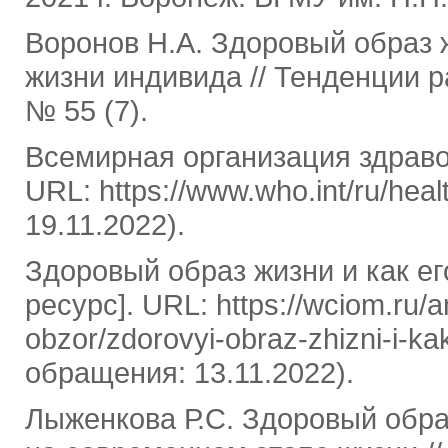
Воронов Н.А. Здоровый образ 
жизни индивида // Тенденции р
№ 55 (7).
Всемирная организация здраво
URL: https://www.who.int/ru/hea
19.11.2022).
Здоровый образ жизни и как е
ресурс]. URL: https://wciom.ru/an
obzor/zdorovyi-obraz-zhizni-i-ka
обращения: 13.11.2022).
Лыженкова Р.С. Здоровый обра