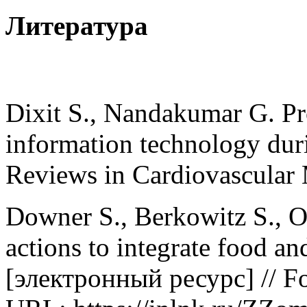
Литература
Dixit S., Nandakumar G. Pro
information technology du
Reviews in Cardiovascular M
Downer S., Berkowitz S., O
actions to integrate food an
[электронный ресурс] // Fo