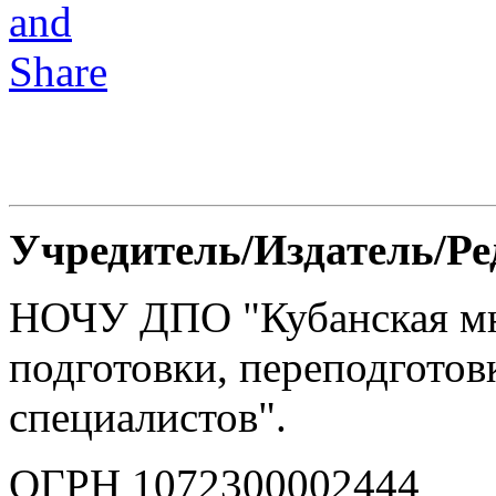
Учредитель/Издатель/Р
НОЧУ ДПО "Кубанская м
подготовки, переподгото
специалистов".
ОГРН 1072300002444