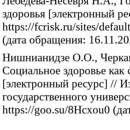
Лебедева-Несевря Н.А., Г
здоровья [электронный ре
https://fcrisk.ru/sites/defa
(дата обращения: 16.11.20
Нишнианидзе О.О., Черка
Социальное здоровье как
[электронный ресурс] // 
государственного универс
https://goo.su/8Hcxou0 (да