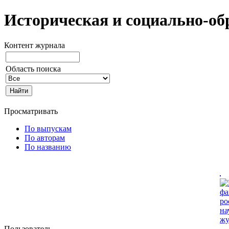
Историческая и социально-об
Контент журнала
Область поиска
Просматривать
По выпускам
По авторам
По названию
Пользователь