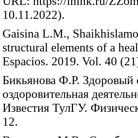
URL: https://inlnk.ru/ZZo
10.11.2022).
Gaisina L.M., Shaikhislamo
structural elements of a heal
Espacios. 2019. Vol. 40 (21
Бикьянова Ф.Р. Здоровый 
оздоровительная деятельно
Известия ТулГУ. Физическ
12.