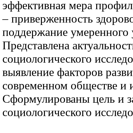
эффективная мера профил
– приверженность здоров
поддержание умеренного 
Представлена актуальност
социологического исследо
выявление факторов разв
современном обществе и 
Сформулированы цель и з
социологического исслед