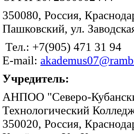
350080, Россия, Краснодар
Пашковский, ул. Заводская
Тел.: +7(905) 471 31 94
E-mail:
akademus07@rambl
Учредитель:
АНПОО "Северо-Кубански
Технологический Коллед
350020, Россия, Краснода