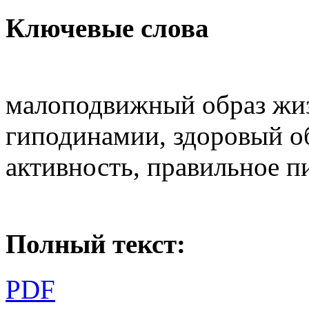
Ключевые слова
малоподвижный образ жи
гиподинамии, здоровый о
активность, правильное п
Полный текст:
PDF