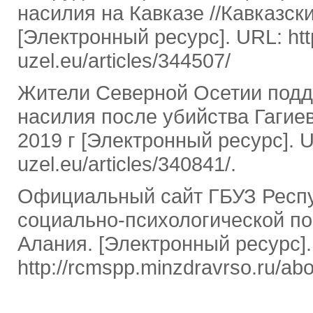
насилия на Кавказе //Кавказски
[Электронный ресурс]. URL: htt
uzel.eu/articles/344507/
Жители Северной Осетии подд
насилия после убийства Гагиев
2019 г [Электронный ресурс]. U
uzel.eu/articles/340841/.
Официальный сайт ГБУЗ Респу
социально-психологической п
Алания. [Электронный ресурс].
http://rcmspp.minzdravrso.ru/abo