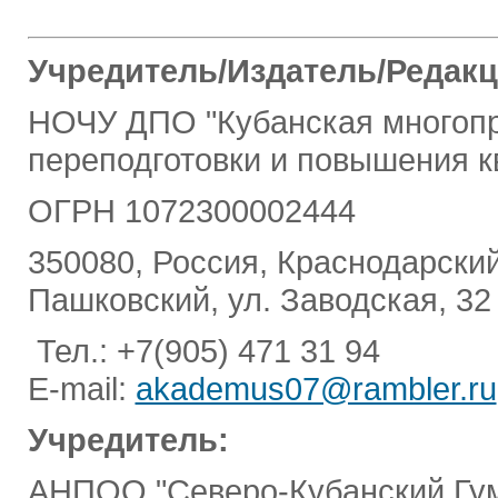
Учредитель/Издатель/Редак
НОЧУ ДПО "Кубанская многопр
переподготовки и повышения к
ОГРН 1072300002444
350080, Россия, Краснодарский 
Пашковский, ул. Заводская, 32
Тел.: +7(905) 471 31 94
E-mail:
akademus07@rambler.ru
Учредитель:
АНПОО "Северо-Кубанский Гум