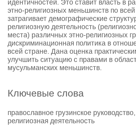
идентичностей. Это ставит власть в р
этно-религиозных меньшинств по всей
затрагивает демографические структу
религиозную деятельность (религиозн
места) различных этно-религиозных гр
дискриминационная политика в отноше
всей стране. Дана оценка практическ
улучшить ситуацию с правами в облас
мусульманских меньшинств.
Ключевые слова
православное грузинское руководство,
религиозная деятельность