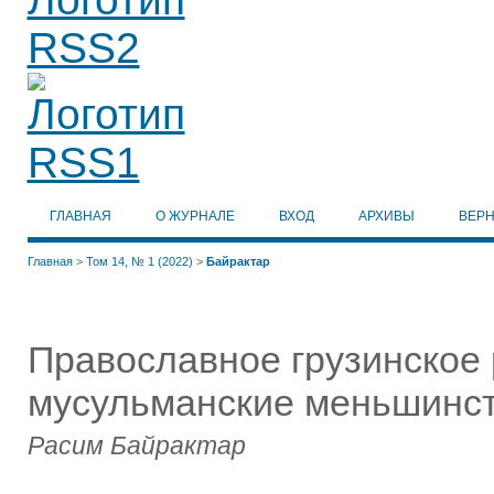
ГЛАВНАЯ
О ЖУРНАЛЕ
ВХОД
АРХИВЫ
ВЕР
Главная
>
Том 14, № 1 (2022)
>
Байрактар
Православное грузинское 
мусульманские меньшинс
Расим Байрактар