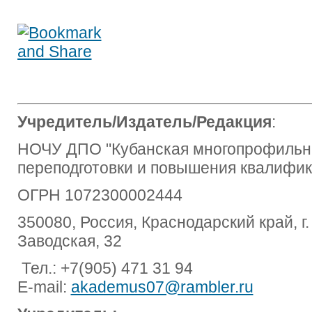
Учредитель/Издатель/Редакция
:
НОЧУ ДПО "Кубанская многопрофильна
переподготовки и повышения квалифик
ОГРН 1072300002444
350080, Россия, Краснодарский край, г.
Заводская, 32
Тел.: +7(905) 471 31 94
E-mail:
akademus07@rambler.ru