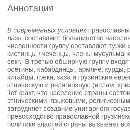
Аннотация
В современных условиях
православные
лазы составляют большинство населен
численности группу составляют турки 
кистинцы / чеченцы, члены мусульман
сект. В третью обширную группу входя
осетины, кабардинцы, армяне, курды, 
китайцы, греки, заза и грузинские ев
этническую и религиозную (ислам, хрис
Тот факт, что население страны состо
этническими, языковыми, религиозным
затрудняет создание унитарного госуда
превосходство православной грузинск
политике властей страны вызывает во