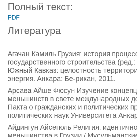
Полный текст:
PDF
Литература
Агачан Камиль Грузия: история проце
государственного строительства (ред.: 
Южный Кавказ: целостность территори
энергия. Анкара: Бе-рикан, 2011.
Арсава Айше Фюсун Изучение концепц
меньшинств в свете международных до
Пакта о гражданских и политических п
политических наук Университета Анкар
Айдингун Айсегюль Религия, идентичн
меньшинства в Грузии / Мусульмански