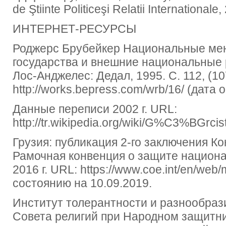
de Ştiinte Politiceşi Relatii Internationale,
ИНТЕРНЕТ-РЕСУРСЫ
Роджерс Брубейкер Национальные ме
государства и внешние национальные 
Лос-Анджелес: Дедал, 1995. С. 112, (10
http://works.bepress.com/wrb/16/ (дата 
Данные переписи 2002 г. URL:
http://tr.wikipedia.org/wiki/G%C3%BGrci
Грузия: публикация 2-го заключения Ко
Рамочная конвенция о защите национ
2016 г. URL: https://www.coe.int/en/web/
состоянию на 10.09.2019.
Институт толерантности и разнообраз
Совета религий при Народном защитни