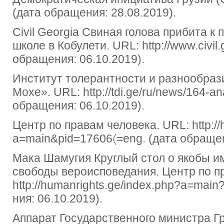
(дата обращения: 28.08.2019).
Civil Georgia Свиная голова прибита 
школе в Кобулети. URL: http://www.civil.
обращения: 06.10.2019).
Институт толерантности и разнообраз
Мохе». URL: http://tdi.ge/ru/news/164-an
обращения: 06.10.2019).
Центр по правам человека. URL: http://
a=main&pid=17606〈=eng. (дата обращен
Мака Шамугия Круглый стол о якобы 
свободы вероисповедания. Центр по п
http://humanrights.ge/index.php?a=mai
ния: 06.10.2019).
Аппарат Государственного министра Г