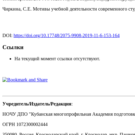
Чиркина, С.Е. Мотивы учебной деятельности современного студент
DOI:
https://doi.org/10.17748/2075-9908-2019-11-6-153-164
Ссылки
На текущий момент ссылки отсутствуют.
Учредитель/Издатель/Редакция
:
НОЧУ ДПО "Кубанская многопрофильная Академия подготовки
ОГРН 1072300002444
350080, Россия, Краснодарский край, г. Краснодар, мкр. Пашков