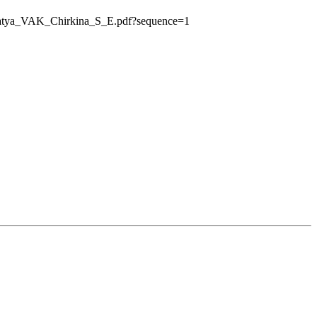
statya_VAK_Chirkina_S_E.pdf?sequence=1