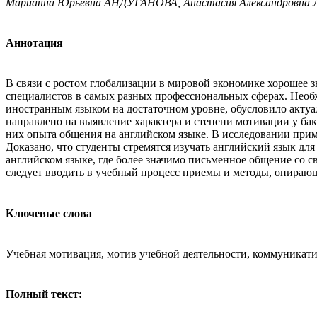
Марианна Юрьевна АНДУГАНОВА, Анастасия Александровн
Аннотация
В связи с ростом глобализации в мировой экономике хорошее 
специалистов в самых разных профессиональных сферах. Необ
иностранным языком на достаточном уровне, обусловило актуа
направлено на выявление характера и степени мотивации у ба
них опыта общения на английском языке. В исследовании прим
Доказано, что студенты стремятся изучать английский язык д
английском языке, где более значимо письменное общение со 
следует вводить в учебный процесс приемы и методы, опирающ
Ключевые слова
Учебная мотивация, мотив учебной деятельности, коммуникат
Полный текст: