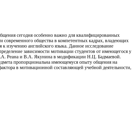
 общения сегодня особенно важно для квалифицированных
ти современного общества в компетентных кадрах, владеющих
я к изучению английского языка. Данное исследование
определение зависимости мотивации студентов от имеющегося у
.А. Реана и В.А. Якунина в модификации Н.Ц. Бадмаевой.
 предмета пропорциональна имеющемуся опыту общения на
 фактора в мотивационной составляющей учебной деятельности,