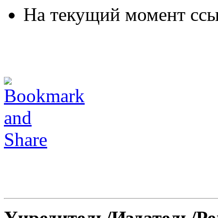
На текущий момент ссы
Учредитель/Издатель/Р