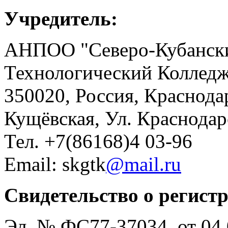
Учредитель:
АНПОО "Северо-Кубански
Технологический Коллед
350020, Россия, Краснода
Кущёвская, Ул. Краснодар
Тел. +7(86168)4 03-96
Email: skgtk
@mail.ru
Свидетельство о регист
Эл. № ФС77-37034 от 04.