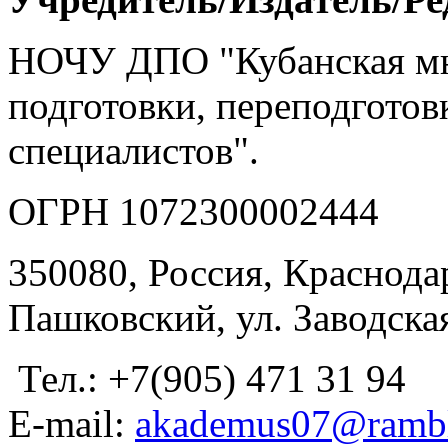
НОЧУ ДПО "Кубанская м
подготовки, переподгото
специалистов".
ОГРН 1072300002444
350080, Россия, Краснодар
Пашковский, ул. Заводская
Тел.: +7(905) 471 31 94
E-mail:
akademus07@rambl