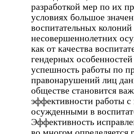
разработкой мер по их п
условиях большое значен
воспитательных колоний
несовершеннолетних осу
как от качества воспитат
гендерных особенностей 
успешность работы по 
правонарушений лиц дан
обществе становится ва
эффективности работы с
осужденными в воспитат
Эффективность исправле
во многом определяется 