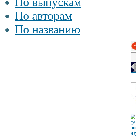
По выпускам
По авторам
По названию