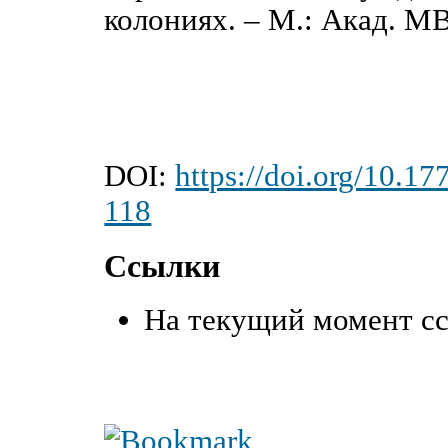
колониях. ‒ М.: Акад. МВ
DOI:
https://doi.org/10.1
118
Ссылки
На текущий момент сс