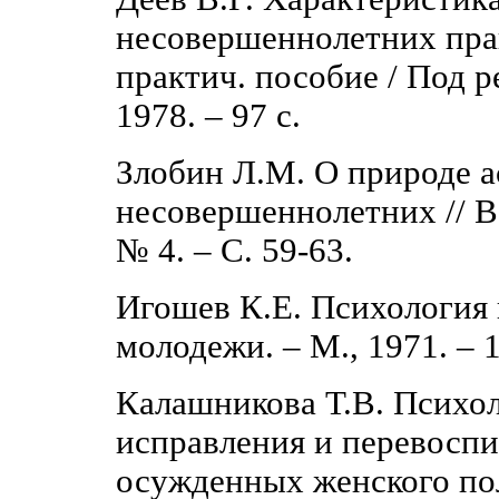
несовершеннолетних пра
практич. пособие / Под р
1978. ‒ 97 с.
Злобин Л.М. О природе а
несовершеннолетних // В
№ 4. ‒ С. 59-63.
Игошев К.Е. Психология
молодежи. ‒ М., 1971. ‒ 1
Калашникова Т.В. Психо
исправления и перевосп
осужденных женского пол