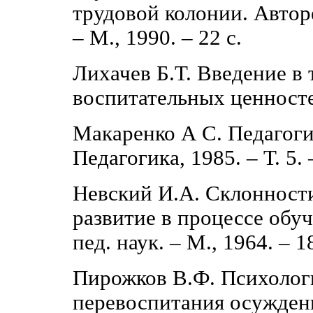
трудовой колонии. Авторе
‒ М., 1990. ‒ 22 с.
Лихачев Б.Т. Введение в
воспитательных ценностей
Макаренко А С. Педагогич
Педагогика, 1985. ‒ Т. 5. 
Невский И.А. Склонности
развитие в процессе обуч
пед. наук. ‒ М., 1964. ‒ 18
Пирожков В.Ф. Психолог
перевоспитания осужден