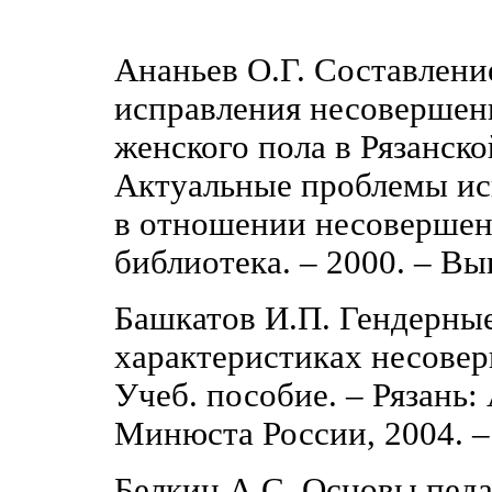
Ананьев О.Г. Составлен
исправления несоверше
женского пола в Рязанск
Актуальные проблемы ис
в отношении несовершен
библиотека. ‒ 2000. ‒ Вып
Башкатов И.П. Гендерны
характеристиках несове
Учеб. пособие. ‒ Рязань:
Минюста России, 2004. ‒ 
Белкин А.С. Основы пед