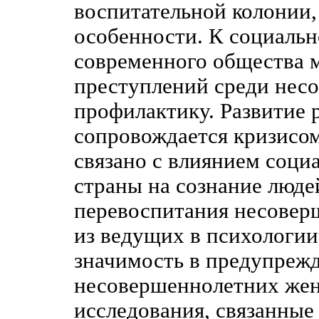
воспитательной колонии
особенности. К социаль
современного общества 
преступлений среди нес
профилактику. Развитие
сопровождается кризисом
связано с влиянием соци
страны на сознание люде
перевоспитания несовер
из ведущих в психологии
значимость в предупреж
несовершеннолетних жен
исследования, связанные