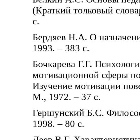
(Краткий толковый словар
с.
Бердяев Н.А. О назначени
1993. ‒ 383 с.
Бочкарева Г.Г. Психолог
мотивационной сферы по
Изучение мотивации пове
М., 1972. ‒ 37 с.
Гершунский Б.С. Философ
1998. ‒ 80 с.
Деев В.Г. Характеристик