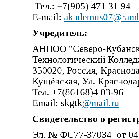
Тел.: +7(905) 471 31 94
E-mail:
akademus07@rambl
Учредитель:
АНПОО "Северо-Кубанск
Технологический Коллед
350020, Россия, Краснод
Кущёвская, Ул. Краснода
Тел. +7(86168)4 03-96
Email: skgtk
@mail.ru
Свидетельство о регист
Эл. № ФС77-37034 от 04