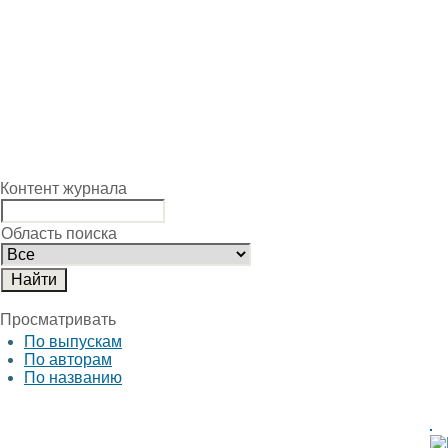
Контент журнала
Область поиска
Просматривать
По выпускам
По авторам
По названию