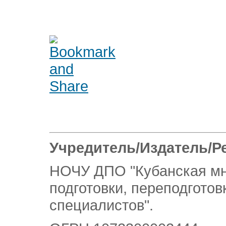
Учредитель/Издатель/Р
НОЧУ ДПО "Кубанская м
подготовки, переподгото
специалистов".