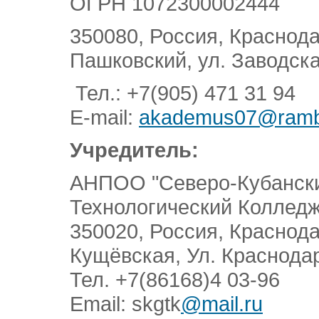
ОГРН 1072300002444
350080, Россия, Краснодар
Пашковский, ул. Заводска
Тел.: +7(905) 471 31 94
E-mail:
akademus07@rambl
Учредитель:
АНПОО "Северо-Кубански
Технологический Колледж
350020, Россия, Краснод
Кущёвская, Ул. Краснода
Тел. +7(86168)4 03-96
Email: skgtk
@mail.ru