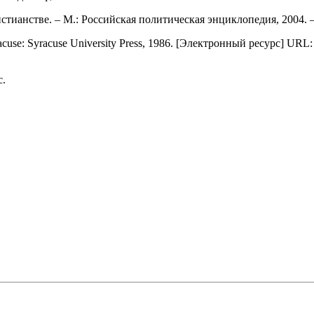
стианстве. ‒ М.: Российская политическая энциклопедия, 2004. ‒
yracuse: Syracuse University Press, 1986. [Электронный ресурс] U
с.