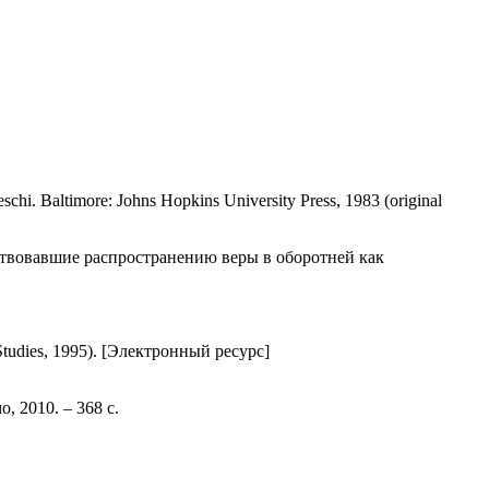
schi. Baltimore: Johns Hopkins University Press, 1983 (original
ствовавшие распространению веры в оборотней как
 Studies, 1995). [Электронный ресурс]
 2010. ‒ 368 с.