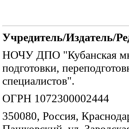
Учредитель/Издатель/Р
НОЧУ ДПО "Кубанская м
подготовки, переподгото
специалистов".
ОГРН 1072300002444
350080, Россия, Краснодар
Пашковский, ул. Заводская