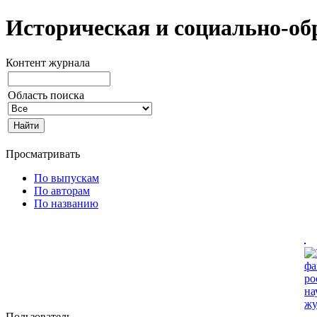
Историческая и социально-об
Контент журнала
Область поиска
Просматривать
По выпускам
По авторам
По названию
Пользователь