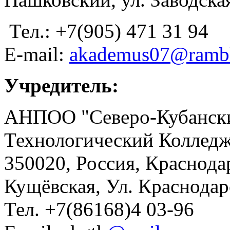
Тел.: +7(905) 471 31 94
E-mail:
akademus07@rambl
Учредитель:
АНПОО "Северо-Кубански
Технологический Коллед
350020, Россия, Краснода
Кущёвская, Ул. Краснодар
Тел. +7(86168)4 03-96