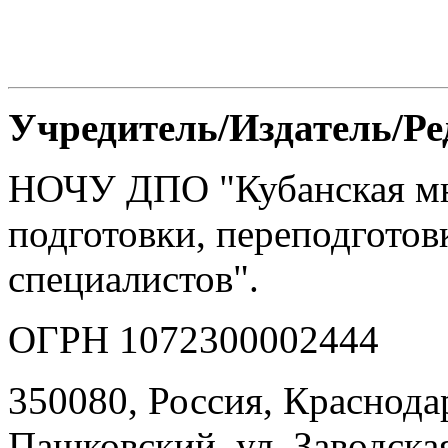
Учредитель/Издатель/Р
НОЧУ ДПО "Кубанская м
подготовки, переподгото
специалистов".
ОГРН 1072300002444
350080, Россия, Краснодар
Пашковский, ул. Заводская