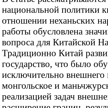
национальной политики ки
отношении неханьских на
работы обусловлена знач
вопроса для Китайской Н
Традиционно Китай разви
государство, что было об
исключительно внешнего 
монгольское и маньчжурск
реализацией задач внешне
расширение границ, резул