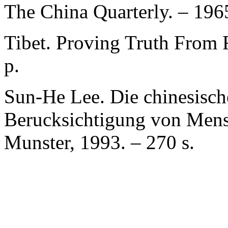
The China Quarterly. – 1965
Tibet. Proving Truth From 
р.
Sun-He Lee. Die chinesische
Berucksichtigung von Mens
Munster, 1993. – 270 s.