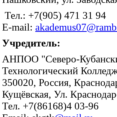
Тел.: +7(905) 471 31 94
E-mail:
akademus07@rambl
Учредитель:
АНПОО "Северо-Кубански
Технологический Коллед
350020, Россия, Краснода
Кущёвская, Ул. Краснодар
Тел. +7(86168)4 03-96