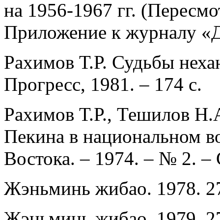
на 1956-1967 гг. (Пересмо
Приложение к журналу «Др
Рахимов Т.Р. Судьбы неха
Прогресс, 1981. – 174 с.
Рахимов Т.Р., Тешилов Н
Пекина в национальном в
Востока. – 1974. – № 2. – 
Жэньминь жибао. 1978. 2
Жэньминь жибао. 1979. 27