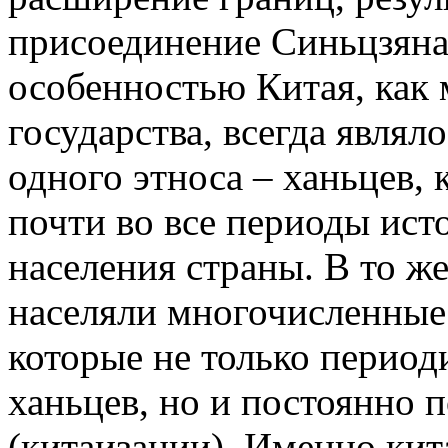
присоединение Синьцзяна
особенностью Китая, как
государства, всегда являл
одного этноса – ханьцев,
почти во все периоды ист
населения страны. В то же
населяли многочисленные
которые не только период
ханьцев, но и постоянно 
(китаизации). Именно кит