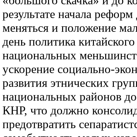
«большого скачка» и до кон
результате начала реформ
меняться и положение ма
день политика китайского
национальных меньшинств
ускорение социально-экон
развития этнических груп
национальных районов до
КНР, что должно консоли
предотвратить сепаратист