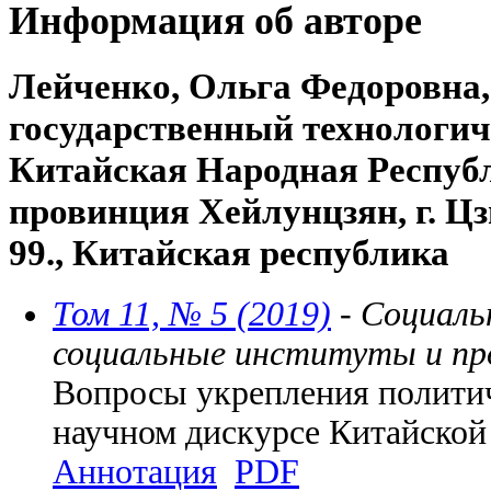
Информация об авторе
Лейченко, Ольга Федоровна
государственный технологич
Китайская Народная Республ
провинция Хейлунцзян, г. Цз
99., Китайская республика
Том 11, № 5 (2019)
- Социаль
социальные институты и пр
Вопросы укрепления политич
научном дискурсе Китайской
Аннотация
PDF