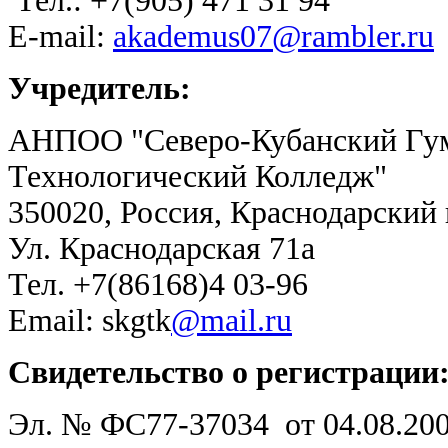
Тел.: +7(905) 471 31 94
E-mail:
akademus07@rambler.ru
Учредитель:
АНПОО "Северо-Кубанский Гу
Технологический Колледж"
350020, Россия, Краснодарский
Ул. Краснодарская 71а
Тел. +7(86168)4 03-96
Email: skgtk
@mail.ru
Свидетельство о регистрации
Эл. № ФС77-37034 от 04.08.20