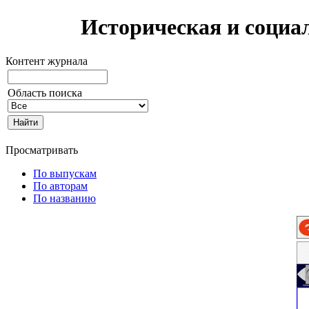
Историческая и социа
Контент журнала
Область поиска
Просматривать
По выпускам
По авторам
По названию