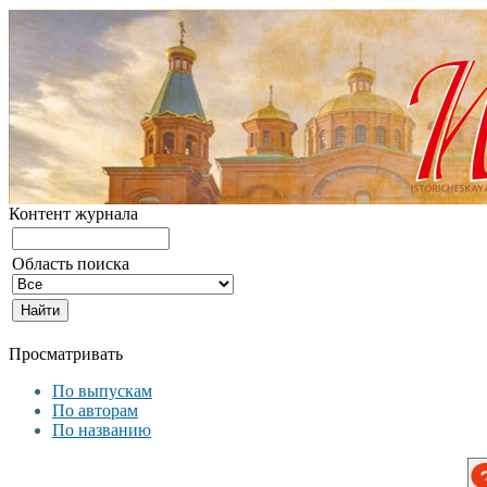
Контент журнала
Область поиска
Просматривать
По выпускам
По авторам
По названию