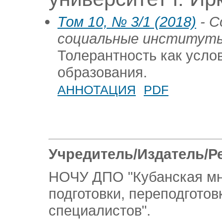
Том 10, № 3/1 (2018)
- С
социальные институты
Толерантность как усло
образования.
АННОТАЦИЯ
PDF
Учредитель/Издатель/Р
НОЧУ ДПО "Кубанская м
подготовки, переподгото
специалистов".