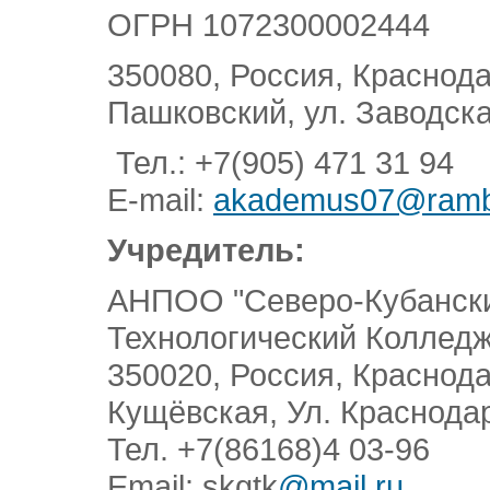
ОГРН 1072300002444
350080, Россия, Краснодар
Пашковский, ул. Заводска
Тел.: +7(905) 471 31 94
E-mail:
akademus07@rambl
Учредитель:
АНПОО "Северо-Кубански
Технологический Колледж
350020, Россия, Краснод
Кущёвская, Ул. Краснода
Тел. +7(86168)4 03-96
Email: skgtk
@mail.ru