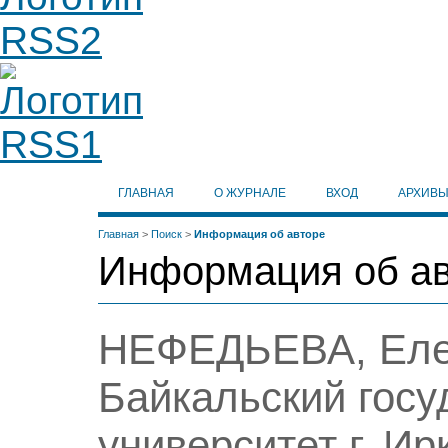
ГЛАВНАЯ
О ЖУРНАЛЕ
ВХОД
АРХИВ
Главная
>
Поиск
>
Информация об авторе
Информация об а
НЕФЕДЬЕВА, Еле
Байкальский гос
университет г. Ир