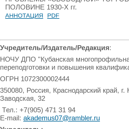
ПОЛОВИНЕ 1930-Х гг.
АННОТАЦИЯ
PDF
Учредитель/Издатель/Редакция
:
НОЧУ ДПО "Кубанская многопрофильна
переподготовки и повышения квалифика
ОГРН 1072300002444
350080, Россия, Краснодарский край, г.
Заводская, 32
Тел.: +7(905) 471 31 94
E-mail:
akademus07@rambler.ru