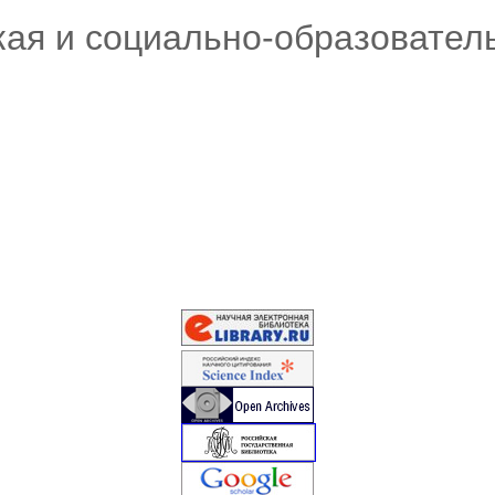
кая и социально-образовател