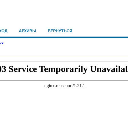
ХОД
АРХИВЫ
ВЕРНУТЬСЯ
ск