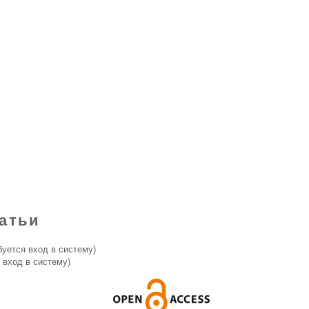
атьи
буется вход в систему)
 вход в систему)