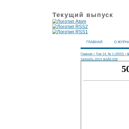
Текущий выпуск
ГЛАВНАЯ
О ЖУРН
Главная
>
Том 14, № 1 (2022)
>
СКАЧАТЬ ЭТОТ ФАЙЛ PDF