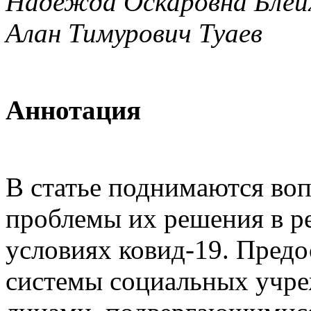
Надежда Оскаровна Блейх
Алан Тимурович Туаев
Аннотация
В статье поднимаются во
проблемы их решения в ре
условиях ковид-19. Предо
системы социальных учре