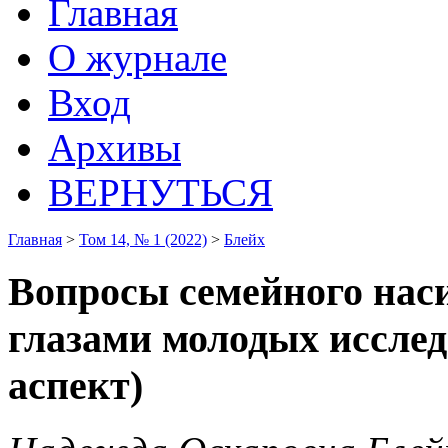
Главная
О журнале
Вход
Архивы
ВЕРНУТЬСЯ
Главная
>
Том 14, № 1 (2022)
>
Блейх
Вопросы семейного наси
глазами молодых иссле
аспект)