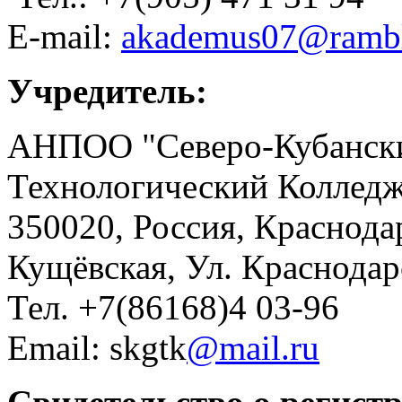
E-mail:
akademus07@rambl
Учредитель:
АНПОО "Северо-Кубански
Технологический Коллед
350020, Россия, Краснода
Кущёвская, Ул. Краснодар
Тел. +7(86168)4 03-96
Email: skgtk
@mail.ru