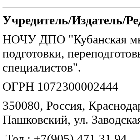
Учредитель/Издатель/Р
НОЧУ ДПО "Кубанская м
подготовки, переподгото
специалистов".
ОГРН 1072300002444
350080, Россия, Краснодар
Пашковский, ул. Заводская
Тел.: +7(905) 471 31 94