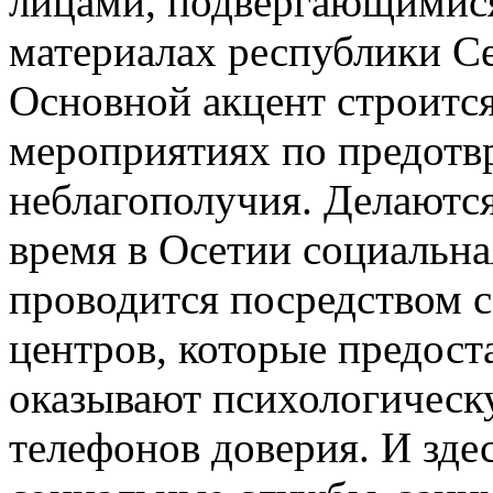
лицами, подвергающимис
материалах республики С
Основной акцент строитс
мероприятиях по предот
неблагополучия. Делаются
время в Осетии социальна
проводится посредством 
центров, которые предос
оказывают психологическ
телефонов доверия. И зде