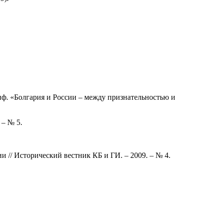
нф. «Болгария и России – между признательностью и
 – № 5.
 // Исторический вестник КБ и ГИ. – 2009. – № 4.