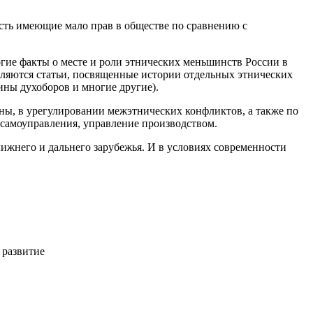
сть имеющие мало прав в обществе по сравнению с
гие факты о месте и роли этнических меньшинств России в
вляются статьи, посвященные истории отдельных этнических
ины духоборов и многие другие).
ны, в урегулировании межэтнических конфликтов, а также по
 самоуправления, управление производством.
ижнего и дальнего зарубежья. И в условиях современности
 развитие