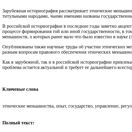
Зарубежная историография рассматривает этнические меньшинс
титульными народами, чьими именами названы государственны
В российской историографии в последние годы заметно акцен
процессе формирования той или иной государственности, в то
меньшинств, о которых ранее мало что было известно в науке 
Опубликованы также научные труды об участии этнических ме
разным вопросам правового обеспечения этнических меньшинст
Как в зарубежной, так и в российской историографии привлек
проблема остается актуальной и требует ее дальнейшего всесто
Ключевые слова
этнические меньшинства, опыт, государство, управление, регу
Полный текст: