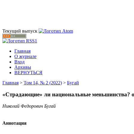
Текущий выпуск
Главная
О журнале
Вход
Архивы
ВЕРНУТЬСЯ
Главная
>
Том 14, № 2 (2022)
>
Бугай
«Страдающие» ли национальные меньшинства? оп
Николай Федорович Бугай
Аннотация