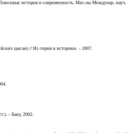
Поволжья: история и современность. Мат-лы Междунар. науч.
ских цыган) // Ис-тория и историки. – 2007.
04.
). – Баку, 2002.