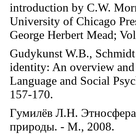
introduction by C.W. Mor
University of Chicago Pre
George Herbert Mead; Vol
Gudykunst W.B., Schmidt
identity: An overview and 
Language and Social Psycho
157-170.
Гумилёв Л.Н. Этносфера
природы. - М., 2008.