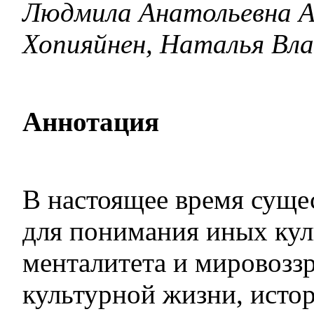
Людмила Анатольевна А
Хопияйнен, Наталья Вл
Аннотация
В настоящее время суще
для понимания иных кул
менталитета и мировозз
культурной жизни, истор