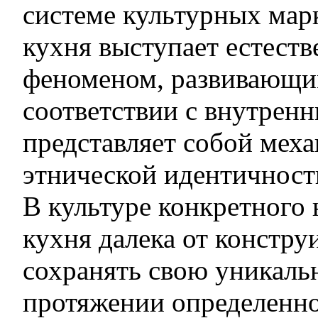
системе культурных мар
кухня выступает естест
феноменом, развивающим
соответствии с внутрен
представляет собой мех
этнической идентичност
В культуре конкретного
кухня далека от констру
сохранять свою уникаль
протяжении определенно