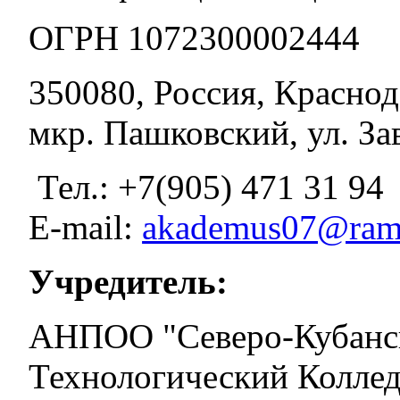
ОГРН 1072300002444
350080, Россия, Краснод
мкр. Пашковский, ул. За
Тел.: +7(905) 471 31 94
E-mail:
akademus07@ramb
Учредитель:
АНПОО "Северо-Кубанс
Технологический Колле