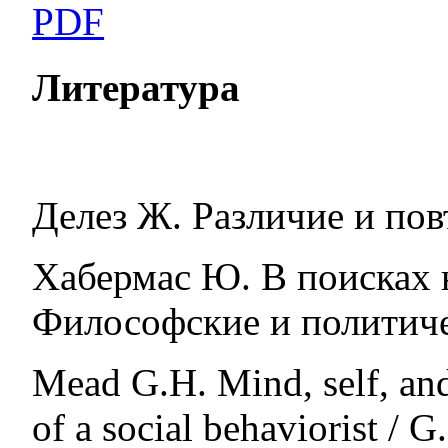
PDF
Литература
Делез Ж. Различие и пов
Хабермас Ю. В поисках 
Философские и политичес
Mead G.H. Mind, self, and
of a social behaviorist / 