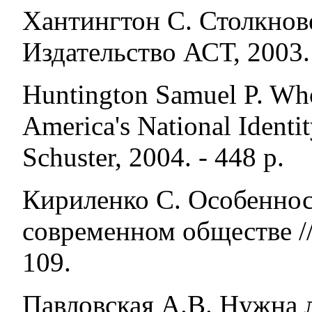
Хантингтон С. Столкнове
Издательство АСТ, 2003. 
Huntington Samuel P. Who
America's National Identi
Schuster, 2004. - 448 p.
Кириленко С. Особенно
современном обществе // S
109.
Павловская А.В. Нужна л