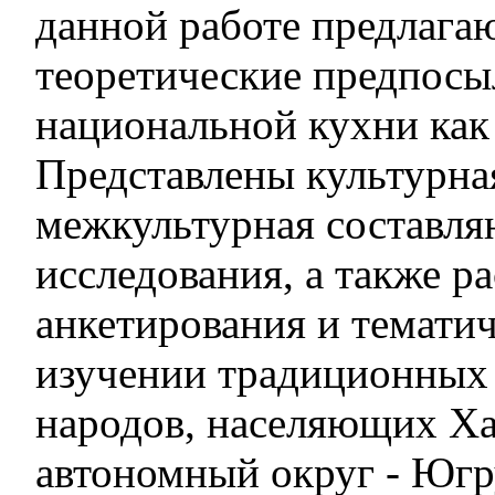
данной работе предлага
теоретические предпосы
национальной кухни как
Представлены культурная
межкультурная составл
исследования, а также 
анкетирования и темати
изучении традиционных
народов, населяющих Х
автономный округ - Югр