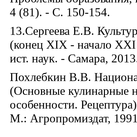
4 (81). - С. 150-154.
13.Сергеева Е.В. Культу
(конец XIX - начало XXI 
ист. наук. - Самара, 2013
Похлебкин В.В. Национ
(Основные кулинарные н
особенности. Рецептура). 
М.: Агропромиздат, 1991.