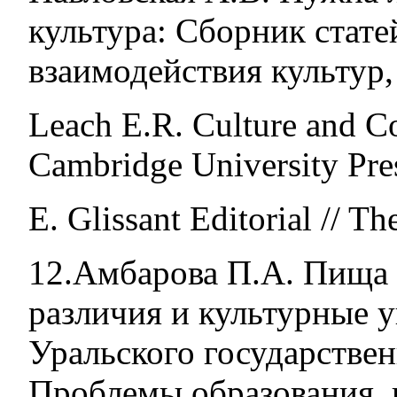
культура: Сборник стате
взаимодействия культур, 
Leach E.R. Culture and C
Cambridge University Pres
E. Glissant Editorial // Th
12.Амбарова П.А. Пища
различия и культурные у
Уральского государствен
Проблемы образования, н