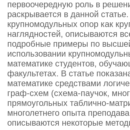
первоочередную роль в решени
раскрывается в данной статье.
крупномодульных опор как кр
наглядностей, описываются вс
подробные примеры по высшей
использовании крупномодульн
математике студентов, обучаю
факультетах. В статье показа
математике средствами логиче
граф-схем (схема-паучок, мно
прямоугольных таблично-матри
многолетнего опыта преподава
описываются некоторые метод