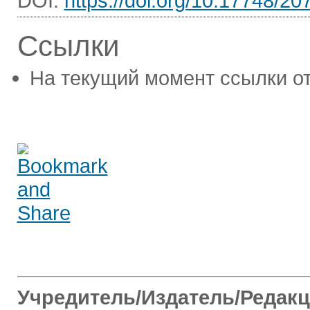
DOI:
https://doi.org/10.17748/2
Ссылки
На текущий момент ссылки от
Учредитель/Издатель/Редак