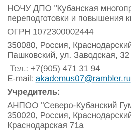
НОЧУ ДПО "Кубанская многопр
переподготовки и повышения к
ОГРН 1072300002444
350080, Россия, Краснодарский 
Пашковский, ул. Заводская, 32
Тел.: +7(905) 471 31 94
E-mail:
akademus07@rambler.ru
Учредитель:
АНПОО "Северо-Кубанский Гум
350020, Россия, Краснодарский
Краснодарская 71а