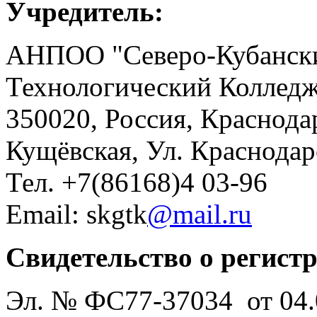
Учредитель:
АНПОО "Северо-Кубански
Технологический Коллед
350020, Россия, Краснода
Кущёвская, Ул. Краснодар
Тел. +7(86168)4 03-96
Email: skgtk
@mail.ru
Свидетельство о регист
Эл. № ФС77-37034 от 04.