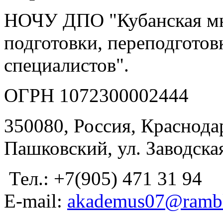
НОЧУ ДПО "Кубанская м
подготовки, переподгото
специалистов".
ОГРН 1072300002444
350080, Россия, Краснодар
Пашковский, ул. Заводская
Тел.: +7(905) 471 31 94
E-mail:
akademus07@rambl