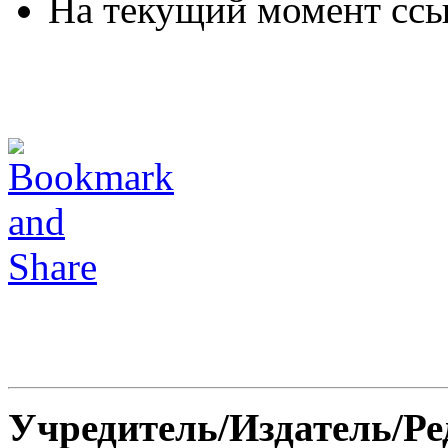
На текущий момент ссы
Учредитель/Издатель/Р