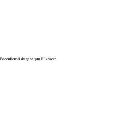
Российской Федерации III класса