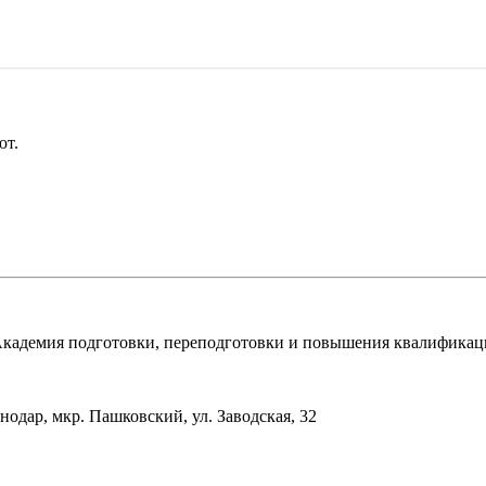
ют.
адемия подготовки, переподготовки и повышения квалификаци
нодар, мкр. Пашковский, ул. Заводская, 32