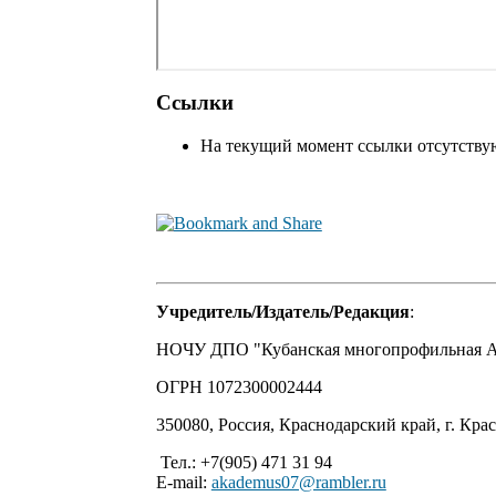
Ссылки
На текущий момент ссылки отсутству
Учредитель/Издатель/Редакция
:
НОЧУ ДПО "Кубанская многопрофильная Ак
ОГРН 1072300002444
350080, Россия, Краснодарский край, г. Крас
Тел.: +7(905) 471 31 94
E-mail:
akademus07@rambler.ru