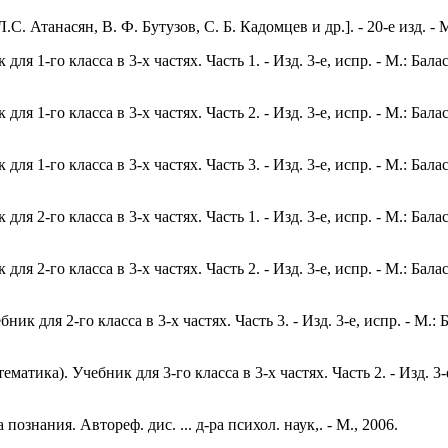
С. Атанасян, В. Ф. Бутузов, С. Б. Кадомцев и др.]. - 20-е изд. - М
я 1-го класса в 3-х частях. Часть 1. - Изд. 3-е, испр. - М.: Бала
я 1-го класса в 3-х частях. Часть 2. - Изд. 3-е, испр. - М.: Бала
я 1-го класса в 3-х частях. Часть 3. - Изд. 3-е, испр. - М.: Бала
я 2-го класса в 3-х частях. Часть 1. - Изд. 3-е, испр. - М.: Бала
я 2-го класса в 3-х частях. Часть 2. - Изд. 3-е, испр. - М.: Бала
к для 2-го класса в 3-х частях. Часть 3. - Изд. 3-е, испр. - М.: 
тика). Учебник для 3-го класса в 3-х частях. Часть 2. - Изд. 3-е,
знания. Автореф. дис. ... д-ра психол. наук,. - М., 2006.