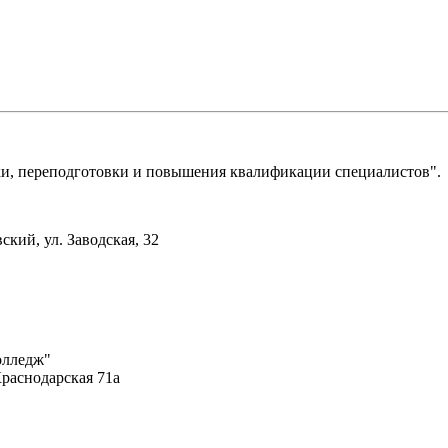
, переподготовки и повышения квалификации специалистов".
ский, ул. Заводская, 32
олледж"
Краснодарская 71а