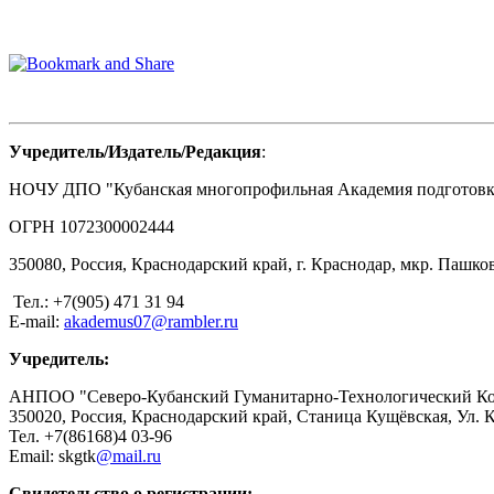
Учредитель/Издатель/Редакция
:
НОЧУ ДПО "Кубанская многопрофильная Академия подготовки
ОГРН 1072300002444
350080, Россия, Краснодарский край, г. Краснодар, мкр. Пашков
Тел.: +7(905) 471 31 94
E-mail:
akademus07@rambler.ru
Учредитель:
АНПОО "Северо-Кубанский Гуманитарно-Технологический К
350020, Россия, Краснодарский край, Станица Кущёвская, Ул. 
Тел. +7(86168)4 03-96
Email: skgtk
@mail.ru
Свидетельство о регистрации: