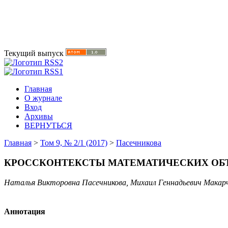
Текущий выпуск
Главная
О журнале
Вход
Архивы
ВЕРНУТЬСЯ
Главная
>
Том 9, № 2/1 (2017)
>
Пасечникова
КРОССКОНТЕКСТЫ МАТЕМАТИЧЕСКИХ ОБЪ
Наталья Викторовна Пасечникова, Михаил Геннадьевич Макар
Аннотация