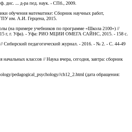
с. ... д-ра пед. наук. - СПб., 2009.
ики обучения математике: Сборник научных работ,
ПУ им. А.И. Герцена, 2015.
олы (на примере учебников по программе «Школа 2100») //
15 г, г. Уфа). - Уфа: РИО МЦИИ ОМЕГА САЙНС, 2015. - 158 с.
 Сибирский педагогический журнал. - 2016. - № 2. - С. 44-49
ачальных классов // Наука вчера, сегодня, завтра: сборник
ology/pedagogical_psychology//ch12_2.html (дата обращения: