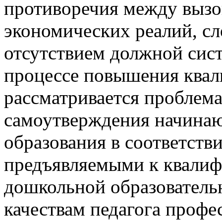
противоречия между вызо
экономических реалий, сл
отсутствием должной сист
процессе повышения квал
рассматривается проблем
самоутверждения начинаю
образования в соответств
предъявляемыми к квалиф
дошкольной образователь
качествам педагога профе