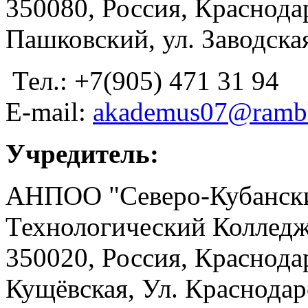
350080, Россия, Краснодар
Пашковский, ул. Заводская
Тел.: +7(905) 471 31 94
E-mail:
akademus07@rambl
Учредитель:
АНПОО "Северо-Кубански
Технологический Коллед
350020, Россия, Краснода
Кущёвская, Ул. Краснодар