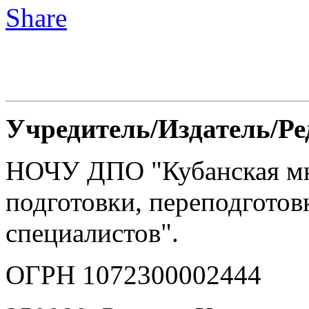
Учредитель/Издатель/Р
НОЧУ ДПО "Кубанская м
подготовки, переподгото
специалистов".
ОГРН 1072300002444