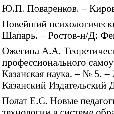
Ю.П. Поваренков. – Киров
Новейший психологический
Шапарь. – Ростов-н/Д: Фен
Ожегина А.А. Теоретичес
профессионального самоу
Казанская наука. ‒ № 5. ‒ 
Казанский Издательский До
Полат Е.С. Новые педаго
технологии в системе обр