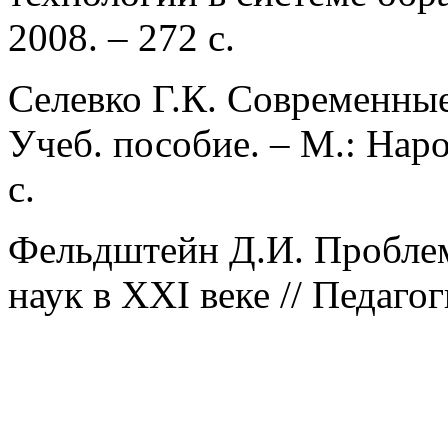
2008. – 272 с.
Селевко Г.К. Современные
Учеб. пособие. ‒ М.: Наро
с.
Фельдштейн Д.И. Проблем
наук в XXI веке // Педагог