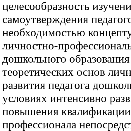
целесообразность изучен
самоутверждения педагого
необходимостью концепт
личностно-профессиональ
дошкольного образования
теоретических основ лич
развития педагога дошкол
условиях интенсивно раз
повышения квалификации, 
профессионала непосредст