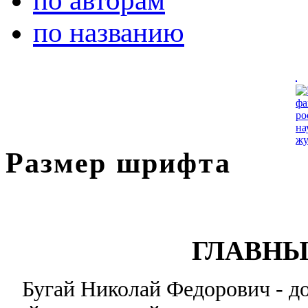
по авторам
по названию
Размер шрифта
ГЛАВНЫ
Бугай Николай Федорович - до