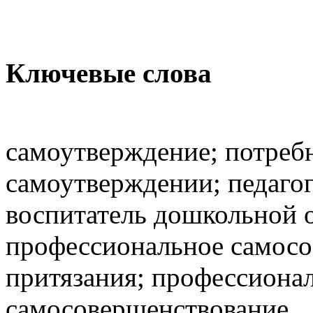
Ключевые слова
самоутверждение; потреб
самоутверждении; педагог
воспитатель дошкольной 
профессиональное самосо
притязания; профессионал
самосовершенствование