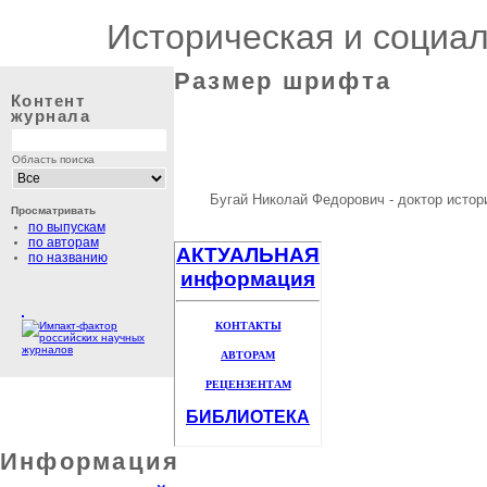
Историческая и социа
Размер шрифта
Контент
журнала
Область поиска
Бугай Николай Федорович - доктор истор
Просматривать
по выпускам
по авторам
АКТУАЛЬНАЯ
по названию
информация
КОНТАКТЫ
АВТОРАМ
РЕЦЕНЗЕНТАМ
БИБЛИОТЕКА
Информация