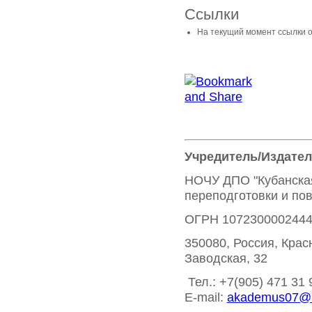
Ссылки
На текущий момент ссылки о
Учредитель/Издател
НОЧУ ДПО "Кубанска
переподготовки и по
ОГРН 107230000244
350080, Россия, Красн
Заводская, 32
Тел.: +7(905) 471 31 
E-mail:
akademus07@r