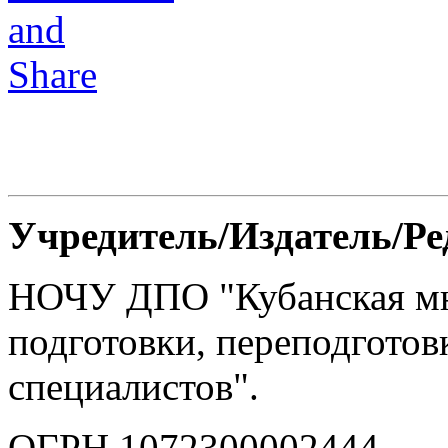
Учредитель/Издатель/Р
НОЧУ ДПО "Кубанская м
подготовки, переподгото
специалистов".
ОГРН 1072300002444