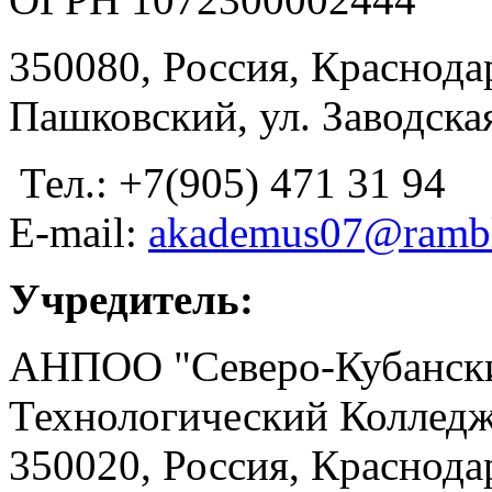
350080, Россия, Краснодар
Пашковский, ул. Заводская
Тел.: +7(905) 471 31 94
E-mail:
akademus07@rambl
Учредитель:
АНПОО "Северо-Кубански
Технологический Коллед
350020, Россия, Краснода