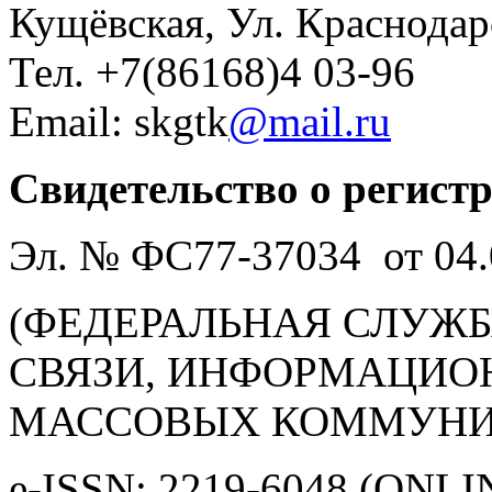
Кущёвская, Ул. Краснодар
Тел. +7(86168)4 03-96
Email: skgtk
@mail.ru
Свидетельство о регист
Эл. № ФС77-37034 от 04.
(ФЕДЕРАЛЬНАЯ СЛУЖБ
СВЯЗИ, ИНФОРМАЦИО
МАССОВЫХ КОММУНИ
e-ISSN: 2219-6048 (ONLI