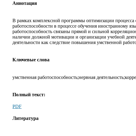
Аннотация
В рамках комплексной программы оптимизации процесса 
работоспособности в процессе обучения иностранному язы
работоспособность связаны прямой и сильной корреляцио
наличии должной мотивации и организации учебной деятел
деятельности как следствие повышения умственной работ
Ключевые слова
умственная работоспособность;нервная деятельность;кор
Полный текст:
PDF
Литература