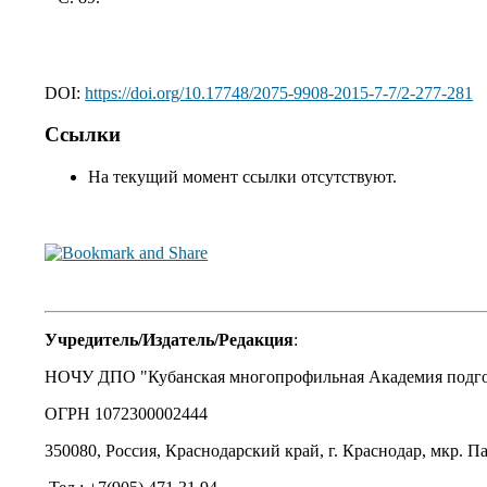
DOI:
https://doi.org/10.17748/2075-9908-2015-7-7/2-277-281
Ссылки
На текущий момент ссылки отсутствуют.
Учредитель/Издатель/Редакция
:
НОЧУ ДПО "Кубанская многопрофильная Академия подгот
ОГРН 1072300002444
350080, Россия, Краснодарский край, г. Краснодар, мкр. Па