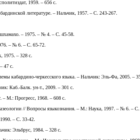
политиздат, 1959. ‒ 656 с.
ардинской литературе. ‒ Нальчик, 1957. ‒ С. 243-267.
амахо. ‒ 1975. ‒ № 4. ‒ С. 45-58.
. ‒ № 6. ‒ С. 65-72.
 1975. ‒ 328 с.
‒ 47 с.
мы кабардино-черкесского языка. ‒ Нальчик: Эль-Фа, 2005. ‒ 35
: Каб.-Балк. ун-т., 2009. ‒ 301 с.
 ‒ М.: Прогресс, 1968. ‒ 608 с.
ологии // Вопросы языкознания. ‒ М.: Наука, 1997. ‒ № 6. ‒ С. 
990. ‒ С. 33-42.
чик: Эльбрус, 1984. ‒ 328 с.