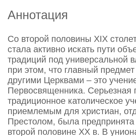
Аннотация
Со второй половины XIX столе
стала активно искать пути объ
традиций под универсальной в
при этом, что главный предмет
другими Церквами ‒ это учени
Первосвященника. Серьезная 
традиционное католическое уч
приемлемым для христиан, от
Престолом, была предпринята
второй половине ХХ в. В унио