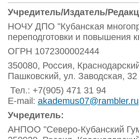
Учредитель/Издатель/Редак
НОЧУ ДПО "Кубанская многопр
переподготовки и повышения к
ОГРН 1072300002444
350080, Россия, Краснодарский 
Пашковский, ул. Заводская, 32
Тел.: +7(905) 471 31 94
E-mail:
akademus07@rambler.ru
Учредитель:
АНПОО "Северо-Кубанский Гум