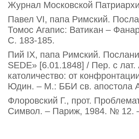
Журнал Московской Патриархии.
Павел VI, папа Римский. Посл
Томос Агапис: Ватикан – Фанар
С. 183-185.
Пий IX, папа Римский. Посла
SEDE» [6.01.1848] / Пер. с лат
католичество: от конфронтации 
Юдин. ‒ М.: ББИ св. апостола А
Флоровский Г., прот. Проблема
Символ. ‒ Париж, 1984. № 12. ‒