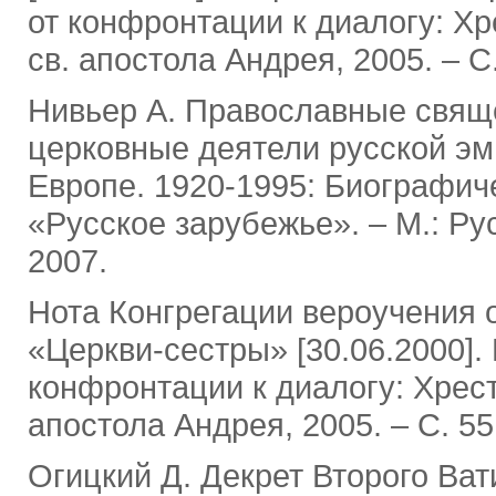
от конфронтации к диалогу: Хр
св. апостола Андрея, 2005. ‒ С
Нивьер А. Православные свящ
церковные деятели русской эм
Европе. 1920-1995: Биографич
«Русское зарубежье». ‒ М.: Ру
2007.
Нота Конгрегации вероучения 
«Церкви-сестры» [30.06.2000].
конфронтации к диалогу: Хресто
апостола Андрея, 2005. ‒ С. 55
Огицкий Д. Декрет Второго Ват