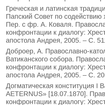
Греческая и латинская традиц
Папский Совет по содействию х
Пер. с фр. А. Коваля. Правосла
конфронтации к диалогу: Хресто
апостола Андрея, 2005. ‒ С. 51
Доброер, А. Православно-катол
Ватиканского собора. Правосла
конфронтации к диалогу: Хресто
апостола Андрея, 2005. ‒ С. 20
Догматическая конституция I 
AETERNUS» [18.07.1870]. Прав
конфронтации к диалогу: Хресто