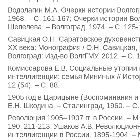
Водолагин М.А. Очерки истории Волгогра
1968. ‒ С. 161-167; Очерки истории Вол
Шепелева. ‒ Волгоград, 1974. – С. 125-
Савицкая О.Н. Саратовское духовенст
ХХ века: Монография / О.Н. Савицкая, Г
Волгоград: Изд-во ВолгГМУ, 2012. – С. 1
Комиссарова Е.В. Социальные утопии 
интеллигенции: семья Мининых // Исто
12 (54). – С. 88.
1905 год в Царицыне (Воспоминания и д
Е.Н. Шкодина. ‒ Сталинград, 1960. – С.
Революция 1905‒1907 гг. в России. ‒ М.
190, 211-213; Ушаков А.В. Революцио
интеллигенции в России. 1895-1904. – М