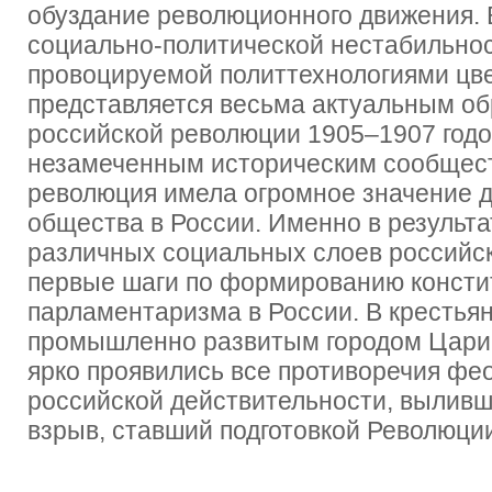
обуздание революционного движения.
социально-политической нестабильнос
провоцируемой политтехнологиями цв
представляется весьма актуальным о
российской революции 1905‒1907 годо
незамеченным историческим сообщест
революция имела огромное значение д
общества в России. Именно в результ
различных социальных слоев российс
первые шаги по формированию консти
парламентаризма в России. В крестья
промышленно развитым городом Цари
ярко проявились все противоречия фе
российской действительности, вылив
взрыв, ставший подготовкой Революции