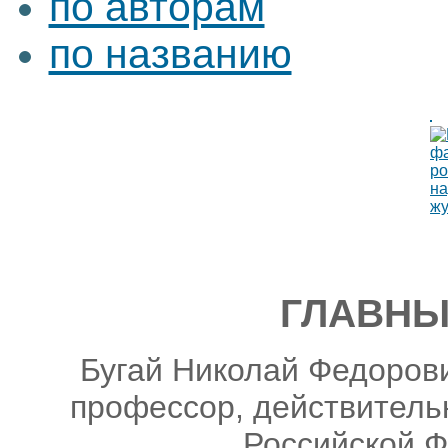
по авторам
по названию
ГЛАВНЫ
Бугай Николай Федорови
профессор, действитель
Российской Ф