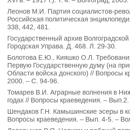
Леонов М.И. Партия социалистов-револ
Российская политическая энциклопедия
338, 442, 481.
Государственный архив Волгоградской 
Городская Управа. Д. 468. Л. 29-30.
Болотова Е.Ю., Кияшко О.Л. Требовани
Первую Государственную думу (на пр
Области войска донского) // Вопросы кр
2000. ‒ С. 94-96.
Томарев В.И. Аграрные волнения в Ни
годах // Вопросы краеведения. ‒ Вып.2. 
Шендаков Г.Н. Камышинские эсеры в кон
Вопросы краеведения. ‒ Вып. 4-5. ‒ Вол