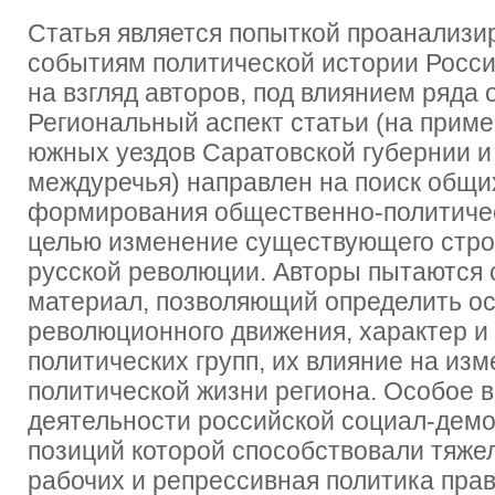
Статья является попыткой проанализир
событиям политической истории Росси
на взгляд авторов, под влиянием ряда
Региональный аспект статьи (на приме
южных уездов Саратовской губернии и 
междуречья) направлен на поиск общи
формирования общественно-политичес
целью изменение существующего стро
русской революции. Авторы пытаются
материал, позволяющий определить о
революционного движения, характер и
политических групп, их влияние на из
политической жизни региона. Особое 
деятельности российской социал-демо
позиций которой способствовали тяже
рабочих и репрессивная политика прав