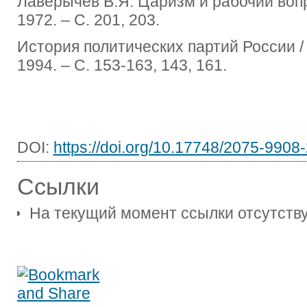
Лаверычев В.Я. Царизм и рабочий вопро
1972. ‒ С. 201, 203.
История политических партий России / 
1994. ‒ С. 153-163, 143, 161.
DOI:
https://doi.org/10.17748/2075-9908
Ссылки
На текущий момент ссылки отсутству