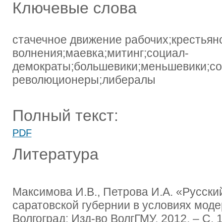
Ключевые слова
стачечное движение рабочих;крестьян
волнения;маевка;митинг;социал-
демократы;большевики;меньшевики;с
революционеры;либералы
Полный текст:
PDF
Литература
Максимова И.В., Петрова И.А. «Русски
саратовской губернии в условиях моде
Волгоград: Изд-во ВолгГМУ, 2012. – С. 