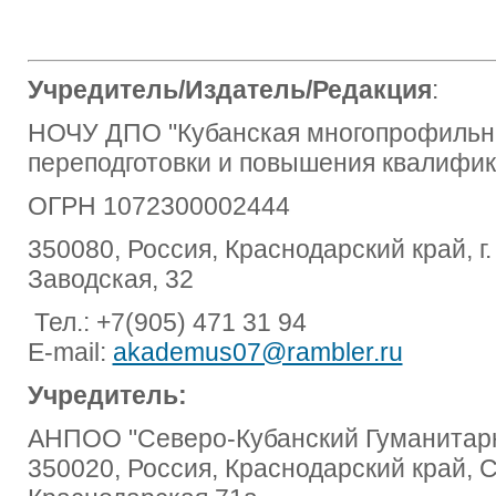
Учредитель/Издатель/Редакция
:
НОЧУ ДПО "Кубанская многопрофильна
переподготовки и повышения квалифик
ОГРН 1072300002444
350080, Россия, Краснодарский край, г.
Заводская, 32
Тел.: +7(905) 471 31 94
E-mail:
akademus07@rambler.ru
Учредитель:
АНПОО "Северо-Кубанский Гуманитарн
350020, Россия, Краснодарский край, 