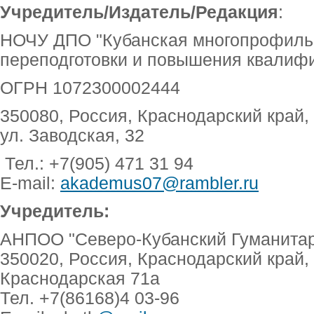
Учредитель/Издатель/Редакция
:
НОЧУ ДПО "Кубанская многопрофильн
переподготовки и повышения квалифи
ОГРН 1072300002444
350080, Россия, Краснодарский край, 
ул. Заводская, 32
Тел.: +7(905) 471 31 94
E-mail:
akademus07@rambler.ru
Учредитель:
АНПОО "Северо-Кубанский Гуманитар
350020, Россия, Краснодарский край,
Краснодарская 71а
Тел. +7(86168)4 03-96