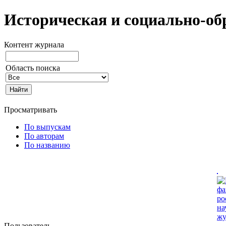
Историческая и социально-об
Контент журнала
Область поиска
Просматривать
По выпускам
По авторам
По названию
Пользователь