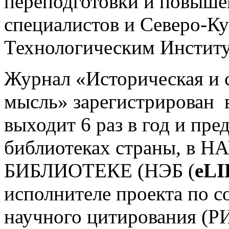
переподготовки и повыше
специалистов и Северо-К
Технологическим Инстит
Журнал «Историческая и 
мысль» зарегистрирован в
выходит 6 раз в год и пре
библиотеках страны, 
БИБЛИОТЕКЕ (НЭБ (
eL
исполнителе проекта по с
научного цитирования (