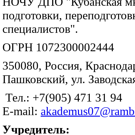
НОЧУ ДПО "Кубанская м
подготовки, переподгото
специалистов".
ОГРН 1072300002444
350080, Россия, Краснодар
Пашковский, ул. Заводская
Тел.: +7(905) 471 31 94
E-mail:
akademus07@rambl
Учредитель: