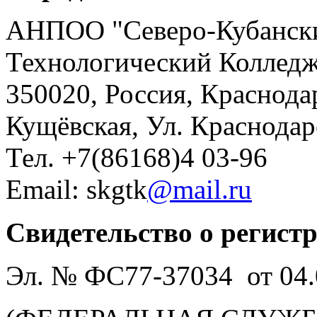
АНПОО "Северо-Кубански
Технологический Коллед
350020, Россия, Краснода
Кущёвская, Ул. Краснодар
Тел. +7(86168)4 03-96
Email: skgtk
@mail.ru
Свидетельство о регист
Эл. № ФС77-37034 от 04.