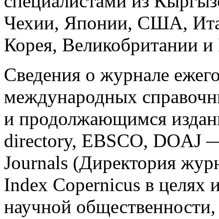
специалистами из Кыргыз
Чехии, Японии, США, Ита
Корея, Великобритании и 
Сведения о журнале ежег
международных справочн
и продолжающимся издания
directory, EBSCO, DOAJ —
Journals (Директория жур
Index Copernicus в целя
научной общественности, 