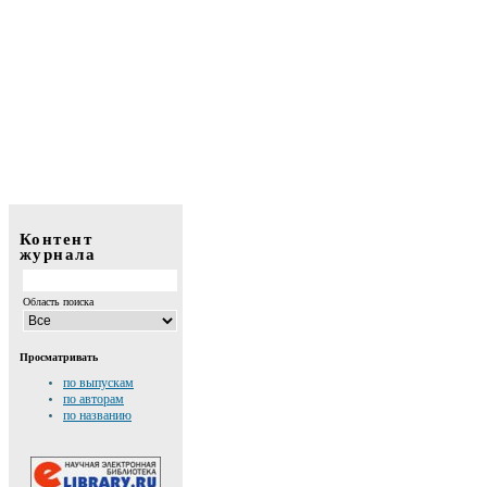
Контент
журнала
Область поиска
Просматривать
по выпускам
по авторам
по названию