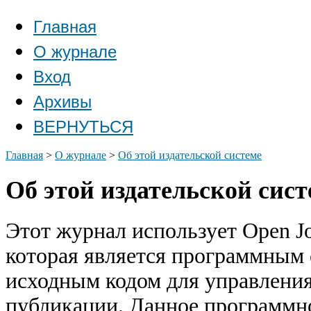
Главная
О журнале
Вход
Архивы
ВЕРНУТЬСЯ
Главная
>
О журнале
>
Об этой издательской системе
Об этой издательской сист
Этот журнал использует Open Jou
которая является программным
исходным кодом для управлени
публикации. Данное программн